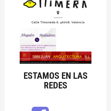
ESTAMOS EN LAS
REDES
F