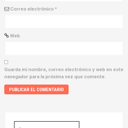
d
Correo electrónico
*
a
s
Web
Guarda mi nombre, correo electrónico y web en este
navegador para la próxima vez que comente.
B