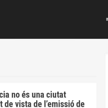
I
a no és una ciutat
 de vista de l’emissió de