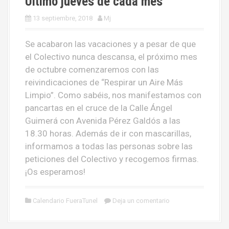
Último jueves de cada mes
13 septiembre, 2018
Mj
Se acabaron las vacaciones y a pesar de que
el Colectivo nunca descansa, el próximo mes
de octubre comenzaremos con las
reivindicaciones de “Respirar un Aire Más
Limpio”. Como sabéis, nos manifestamos con
pancartas en el cruce de la Calle Ángel
Guimerá con Avenida Pérez Galdós a las
18.30 horas. Además de ir con mascarillas,
informamos a todas las personas sobre las
peticiones del Colectivo y recogemos firmas.
¡Os esperamos!
Calendario FueraTunel
Deja un comentario