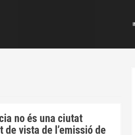
I
a no és una ciutat
 de vista de l’emissió de