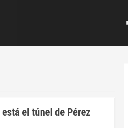
I
está el túnel de Pérez