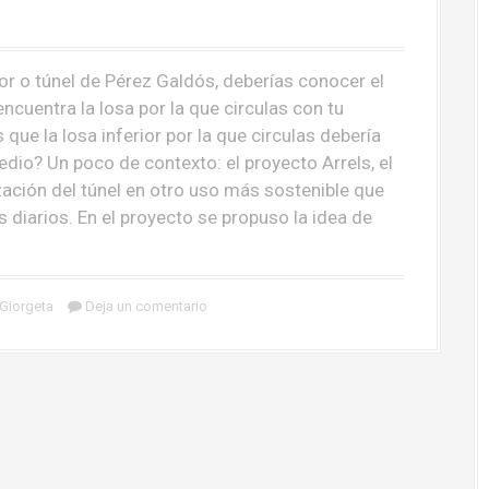
ior o túnel de Pérez Galdós, deberías conocer el
cuentra la losa por la que circulas con tu
 que la losa inferior por la que circulas debería
dio? Un poco de contexto: el proyecto Arrels, el
lización del túnel en otro uso más sostenible que
 diarios. En el proyecto se propuso la idea de
Giorgeta
Deja un comentario