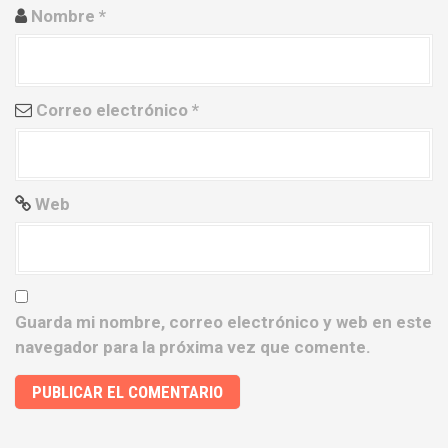
Nombre
*
t
r
a
Correo electrónico
*
d
a
Web
s
Guarda mi nombre, correo electrónico y web en este
navegador para la próxima vez que comente.