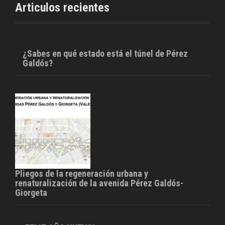
o
r
Articulos recientes
k
¿Sabes en qué estado está el túnel de Pérez
Galdós?
Pliegos de la regeneración urbana y
renaturalización de la avenida Pérez Galdós-
Giorgeta