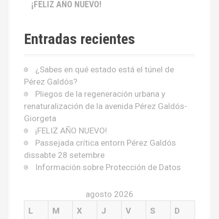
¡FELIZ AÑO NUEVO!
Entradas recientes
¿Sabes en qué estado está el túnel de
Pérez Galdós?
Pliegos de la regeneración urbana y
renaturalización de la avenida Pérez Galdós-
Giorgeta
¡FELIZ AÑO NUEVO!
Passejada crítica entorn Pérez Galdós
dissabte 28 setembre
Información sobre Protección de Datos
agosto 2026
L
M
X
J
V
S
D