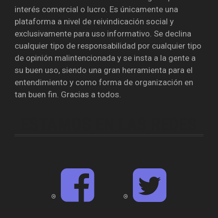
interés comercial o lucro. Es únicamente una
plataforma a nivel de reivindicación social y
exclusivamente para uso informativo. Se declina
cualquier tipo de responsabilidad por cualquier tipo
de opinión malintencionada y se insta a la gente a
su buen uso, siendo una gran herramienta para el
entendimiento y como forma de organización en
tan buen fin. Gracias a todos.
ESTAMOS EN LAS REDES
F
T
a
w
c
i
e
t
b
t
o
e