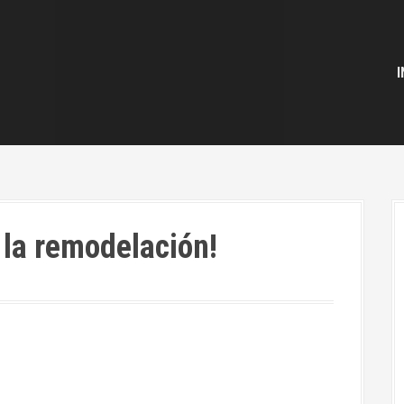
I
la remodelación!