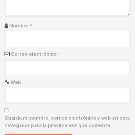
n
t
Nombre
*
r
a
Correo electrónico
*
d
a
s
Web
Guarda mi nombre, correo electrónico y web en este
navegador para la próxima vez que comente.