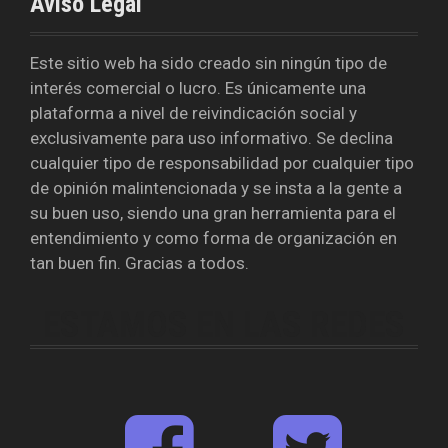
Aviso Legal
Este sitio web ha sido creado sin ningún tipo de
interés comercial o lucro. Es únicamente una
plataforma a nivel de reivindicación social y
exclusivamente para uso informativo. Se declina
cualquier tipo de responsabilidad por cualquier tipo
de opinión malintencionada y se insta a la gente a
su buen uso, siendo una gran herramienta para el
entendimiento y como forma de organización en
tan buen fin. Gracias a todos.
ESTAMOS EN LAS REDES
F
T
a
w