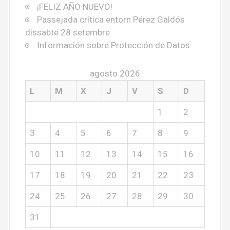
¡FELIZ AÑO NUEVO!
Passejada crítica entorn Pérez Galdós
dissabte 28 setembre
Información sobre Protección de Datos
agosto 2026
L
M
X
J
V
S
D
1
2
3
4
5
6
7
8
9
10
11
12
13
14
15
16
17
18
19
20
21
22
23
24
25
26
27
28
29
30
31