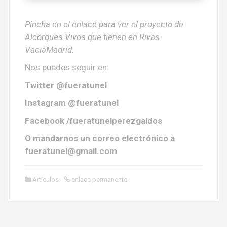
Pincha en el enlace para ver el proyecto de
Alcorques Vivos que tienen en Rivas-
VaciaMadrid.
Nos puedes seguir en:
Twitter @fueratunel
Instagram @fueratunel
Facebook /fueratunelperezgaldos
O mandarnos un correo electrónico a
fueratunel@gmail.com
Artículos
enlace permanente