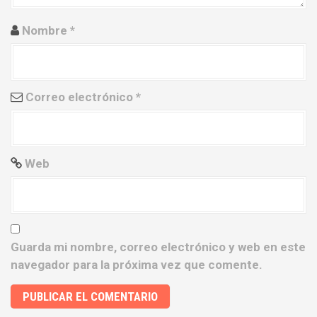
t
Nombre
*
r
a
Correo electrónico
*
d
a
s
Web
Guarda mi nombre, correo electrónico y web en este
navegador para la próxima vez que comente.