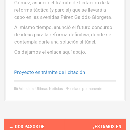
Gómez, anunció el trámite de licitación de la
reforma táctica (y parcial) que se llevará a
cabo en las avenidas Pérez Galdós-Giorgeta.
Al mismo tiempo, anunció el futuro concurso
de ideas para la reforma definitiva, donde se
contempla darle una solución al túnel.
Os dejamos el enlace aquí abajo.
Proyecto en trámite de licitación
Artículos
,
Últimas Noticias
enlace permanente
N
←
DOS PASOS DE
¡ESTAMOS EN