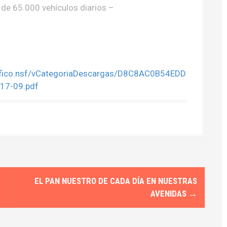
de 65.000 vehículos diarios –
rafico.nsf/vCategoriaDescargas/D8C8AC0B54EDD
17-09.pdf
EL PAN NUESTRO DE CADA DÍA EN NUESTRAS
AVENIDAS
→