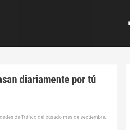
I
asan diariamente por tú
idades de Tráfico del pasado mes de septiembre,