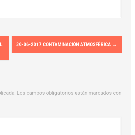
L
30-06-2017 CONTAMINACIÓN ATMOSFÉRICA
→
licada.
Los campos obligatorios están marcados con