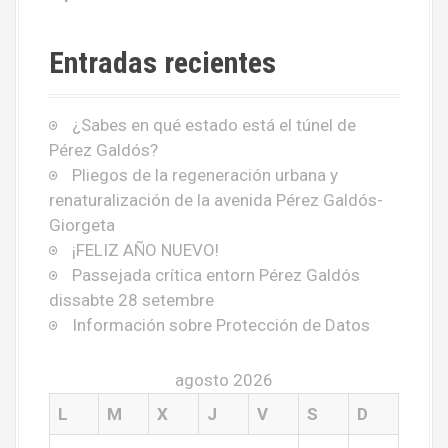
Entradas recientes
¿Sabes en qué estado está el túnel de
Pérez Galdós?
Pliegos de la regeneración urbana y
renaturalización de la avenida Pérez Galdós-
Giorgeta
¡FELIZ AÑO NUEVO!
Passejada crítica entorn Pérez Galdós
dissabte 28 setembre
Información sobre Protección de Datos
agosto 2026
L
M
X
J
V
S
D