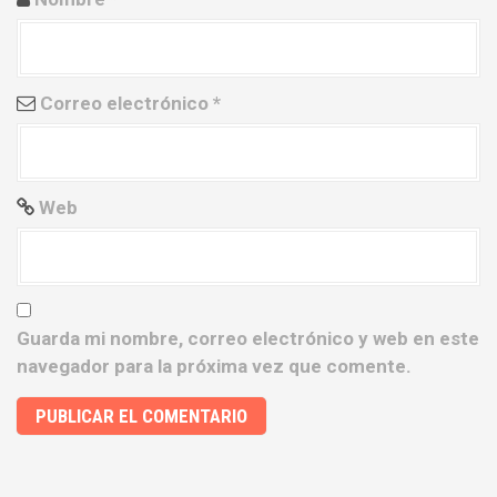
t
r
a
Correo electrónico
*
d
a
Web
s
Guarda mi nombre, correo electrónico y web en este
navegador para la próxima vez que comente.