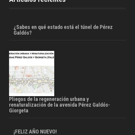
k
¿Sabes en qué estado está el túnel de Pérez
Galdós?
Pliegos de la regeneración urbana y
renaturalización de la avenida Pérez Galdós-
Giorgeta
¡FELIZ AÑO NUEVO!