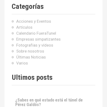
c
Categorías
a
r
:
Acciones y Eventos
Artículos
Calendario FueraTunel
Empresas simpatizantes
Fotografías y vídeos
Sobre nosotros
Últimas Noticias
Varios
Ultimos posts
¿Sabes en qué estado está el túnel de
Pérez Galdós?