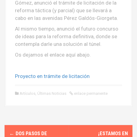
Gómez, anunció el trámite de licitación de la
reforma táctica (y parcial) que se llevará a
cabo en las avenidas Pérez Galdós-Giorgeta.
Al mismo tiempo, anunció el futuro concurso
de ideas para la reforma definitiva, donde se
contempla darle una solución al túnel.
Os dejamos el enlace aquí abajo.
Proyecto en trámite de licitación
Artículos
,
Últimas Noticias
enlace permanente
N
←
DOS PASOS DE
¡ESTAMOS EN