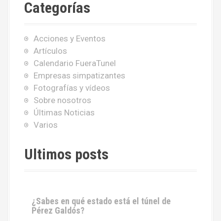
Categorías
a
r
:
Acciones y Eventos
Artículos
Calendario FueraTunel
Empresas simpatizantes
Fotografías y vídeos
Sobre nosotros
Últimas Noticias
Varios
Ultimos posts
¿Sabes en qué estado está el túnel de
Pérez Galdós?