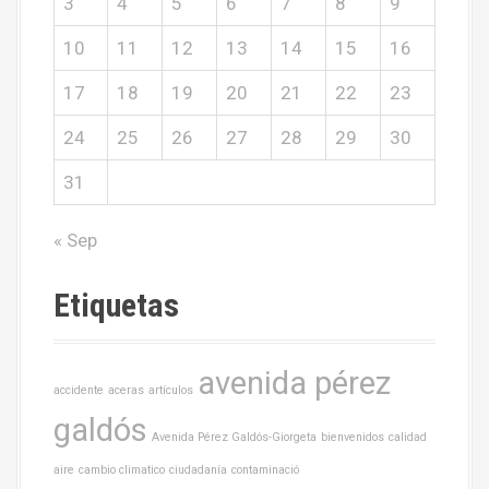
3
4
5
6
7
8
9
10
11
12
13
14
15
16
17
18
19
20
21
22
23
24
25
26
27
28
29
30
31
« Sep
Etiquetas
avenida pérez
accidente
aceras
artículos
galdós
Avenida Pérez Galdós-Giorgeta
bienvenidos
calidad
aire
cambio climatico
ciudadanía
contaminació