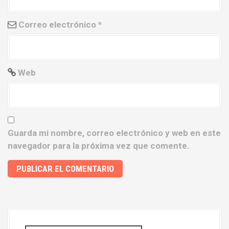
a
Correo electrónico
*
d
a
s
Web
Guarda mi nombre, correo electrónico y web en este
navegador para la próxima vez que comente.