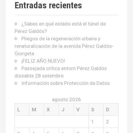
Entradas recientes
¿Sabes en qué estado está el túnel de
Pérez Galdós?
Pliegos de la regeneración urbana y
renaturalización de la avenida Pérez Galdós-
Giorgeta
¡FELIZ AÑO NUEVO!
Passejada crítica entorn Pérez Galdós
dissabte 28 setembre
Información sobre Protección de Datos
agosto 2026
L
M
X
J
V
S
D
1
2